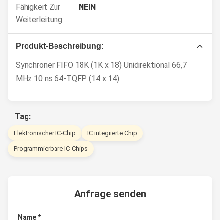
Fähigkeit Zur
NEIN
Weiterleitung:
Produkt-Beschreibung:
Synchroner FIFO 18K (1K x 18) Unidirektional 66,7
MHz 10 ns 64-TQFP (14 x 14)
Tag:
Elektronischer IC-Chip
IC integrierte Chip
Programmierbare IC-Chips
Anfrage senden
Name *