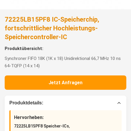
72225LB15PF8 IC-Speicherchip,
fortschrittlicher Hochleistungs-
Speichercontroller-IC
Produktübersicht:
Synchroner FIFO 18K (1K x 18) Unidirektional 66,7 MHz 10 ns
64-TQFP (14 x 14)
Jetzt Anfragen
Produktdetails:
Hervorheben:
,
72225LB15PF8 Speicher-ICs