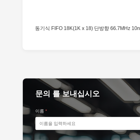
동기식 FIFO 18K(1K x 18) 단방향 66.7MHz 10ns
문의 를 보내십시오
이름
*