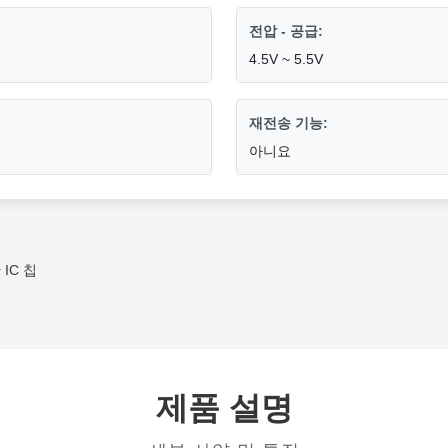
전압 - 공급:
4.5V ~ 5.5V
재전송 기능:
아니요
IC 칩
제품 설명