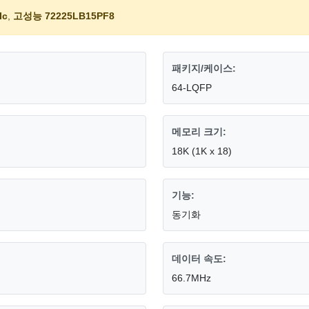
Ic
,
고성능 72225LB15PF8
패키지/케이스:
64-LQFP
메모리 크기:
18K (1K x 18)
기능:
동기화
데이터 속도:
66.7MHz