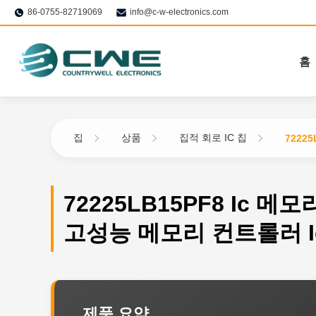
86-0755-82719069
info@c-w-electronics.com
홈
집
상품
집적 회로 IC 칩
7222
72225LB15PF8 Ic 메
고성능 메모리 컨트롤러 I
제품 요약