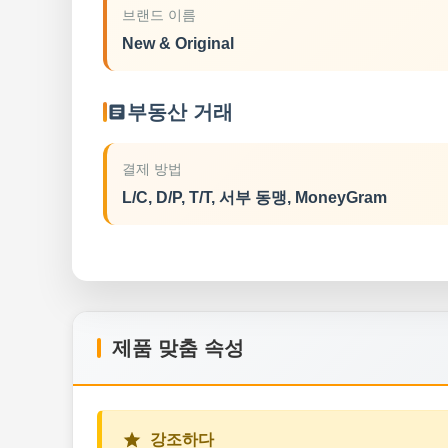
브랜드 이름
New & Original
부동산 거래
결제 방법
L/C, D/P, T/T, 서부 동맹, MoneyGram
제품 맞춤 속성
강조하다