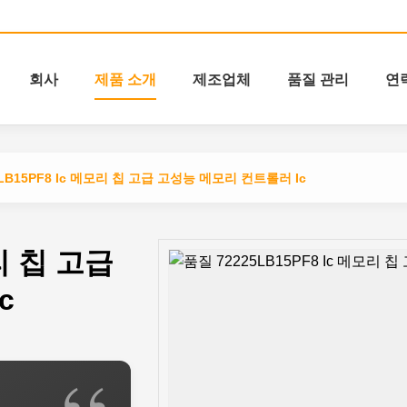
회사
제품 소개
제조업체
품질 관리
연
5LB15PF8 Ic 메모리 칩 고급 고성능 메모리 컨트롤러 Ic
모리 칩 고급
c