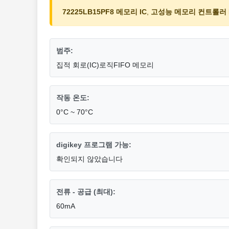
72225LB15PF8 메모리 IC
,
고성능 메모리 컨트롤러 
범주:
집적 회로(IC)로직FIFO 메모리
작동 온도:
0°C ~ 70°C
digikey 프로그램 가능:
확인되지 않았습니다
전류 - 공급 (최대):
60mA