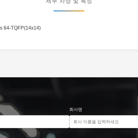
세부 사양 및 특징
 64-TQFP(14x14)
회사명