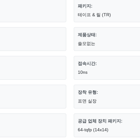
패키지:
테이프 & 릴 (TR)
제품상태:
쓸모없는
접속시간:
10ns
장착 유형:
표면 실장
공급 업체 장치 패키지:
64-tqfp (14x14)