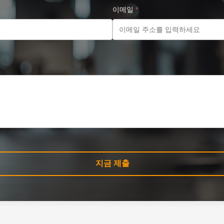
이메일
*
지금 제출