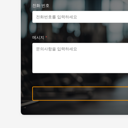
전화 번호
메시지
*