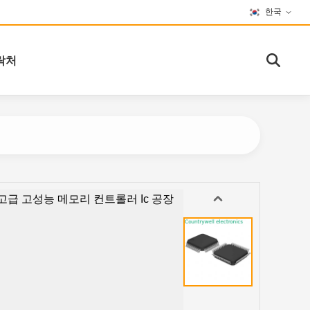
한국
락처