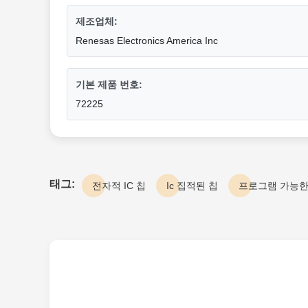
제조업체:
Renesas Electronics America Inc
기본 제품 번호:
72225
태그:
전자적 IC 칩
Ic 집적된 칩
프로그램 가능한 