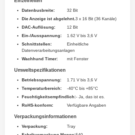
Einzelheiten
Datenbusbreite:
32 Bit
Die Anzeige ist abgelehnt.
3 x 16 Bit (36 Kanäle)
DAC-Auflösung:
12 Bit
Ein-/Ausspannung:
1.62 V bis 3,6 V
Schnittstellen:
Einheitliche
Datenverarbeitungsanlagen
Wachhund Timer:
mit Fenster
Umweltspezifikationen
Betriebsspannung:
1.71 V bis 3,6 V
Temperaturbereich:
-40°C bis +85°C
Feuchtigkeitsempfindlich:
- Ja, das ist es.
RoHS-konform:
Verfügbare Angaben
Verpackungsinformationen
Verpackung:
Tray
Fabrikverpackung Menge:
540