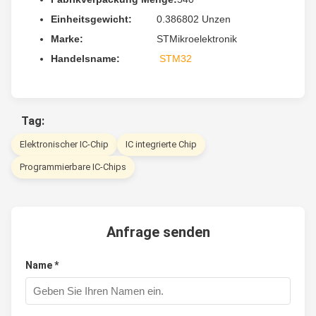
Einheitsgewicht:
0.386802 Unzen
Marke:
STMikroelektronik
Handelsname:
STM32
Tag:
Elektronischer IC-Chip
IC integrierte Chip
Programmierbare IC-Chips
Anfrage senden
Name *