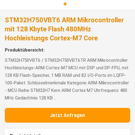
STM32H750VBT6 ARM Mikrocontroller
mit 128 Kbyte Flash 480MHz
Hochleistungs Cortex-M7 Core
Produktübersicht:
STM32H750VBT6 / STM32H750VBT6TR ARM Mikrocontroller
Hochleistungs-ARM Cortex-M7 MCU mit DSP und DP-FPU, mit
128 KB Flash-Speicher, 1 MB RAM und 82 I/O-Ports im LQFP-
100-Paket. Schlüsselmerkmale Kategorie ARM-Mikrocontroller
- MCU Reihe STM32H7 Kern ARM Cortex M7 Uhrfrequenz 480
MHz Gedächtnis 128 KB ...
Jetzt Anfragen