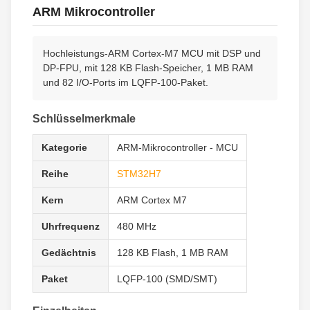
ARM Mikrocontroller
Hochleistungs-ARM Cortex-M7 MCU mit DSP und
DP-FPU, mit 128 KB Flash-Speicher, 1 MB RAM
und 82 I/O-Ports im LQFP-100-Paket.
Schlüsselmerkmale
Kategorie
ARM-Mikrocontroller - MCU
Reihe
STM32H7
Kern
ARM Cortex M7
Uhrfrequenz
480 MHz
Gedächtnis
128 KB Flash, 1 MB RAM
Paket
LQFP-100 (SMD/SMT)