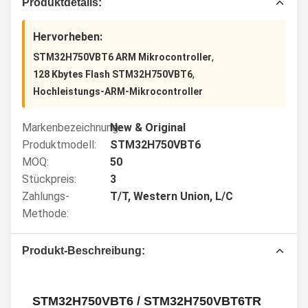
Produktdetails:
Hervorheben:
,
STM32H750VBT6 ARM Mikrocontroller
,
128 Kbytes Flash STM32H750VBT6
Hochleistungs-ARM-Mikrocontroller
Markenbezeichnung:
New & Original
Produktmodell:
STM32H750VBT6
MOQ:
50
Stückpreis:
3
Zahlungs-
T/T, Western Union, L/C
Methode:
Produkt-Beschreibung:
STM32H750VBT6 / STM32H750VBT6TR