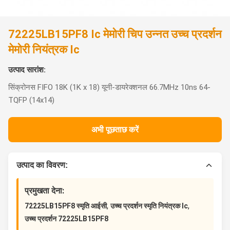
72225LB15PF8 Ic मेमोरी चिप उन्नत उच्च प्रदर्शन
मेमोरी नियंत्रक Ic
उत्पाद सारांश:
सिंक्रोनस FIFO 18K (1K x 18) यूनी-डायरेक्शनल 66.7MHz 10ns 64-
TQFP (14x14)
अभी पूछताछ करें
उत्पाद का विवरण:
प्रमुखता देना:
,
,
72225LB15PF8 स्मृति आईसी
उच्च प्रदर्शन स्मृति नियंत्रक Ic
उच्च प्रदर्शन 72225LB15PF8