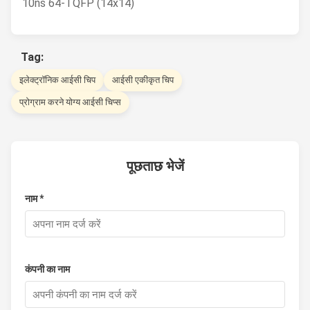
10ns 64-TQFP (14x14)
Tag:
इलेक्ट्रॉनिक आईसी चिप
आईसी एकीकृत चिप
प्रोग्राम करने योग्य आईसी चिप्स
पूछताछ भेजें
नाम *
कंपनी का नाम