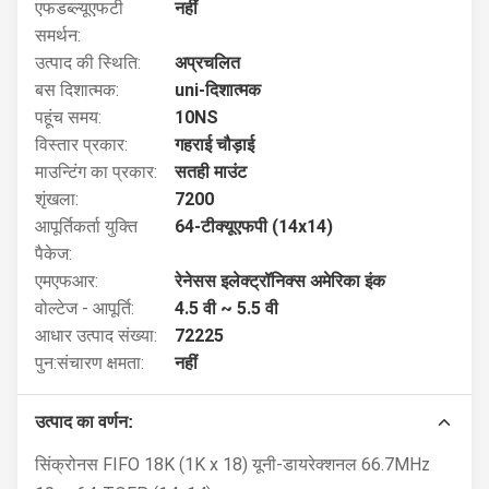
एफडब्ल्यूएफटी
नहीं
समर्थन:
उत्पाद की स्थिति:
अप्रचलित
बस दिशात्मक:
uni-दिशात्मक
पहूंच समय:
10NS
विस्तार प्रकार:
गहराई चौड़ाई
माउन्टिंग का प्रकार:
सतही माउंट
शृंखला:
7200
आपूर्तिकर्ता युक्ति
64-टीक्यूएफपी (14x14)
पैकेज:
एमएफआर:
रेनेसस इलेक्ट्रॉनिक्स अमेरिका इंक
वोल्टेज - आपूर्ति:
4.5 वी ~ 5.5 वी
आधार उत्पाद संख्या:
72225
पुन:संचारण क्षमता:
नहीं
उत्पाद का वर्णन:
सिंक्रोनस FIFO 18K (1K x 18) यूनी-डायरेक्शनल 66.7MHz