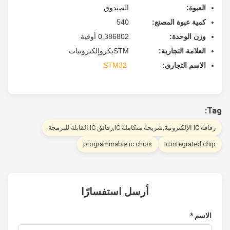
العبوة:
الصندوق
كمية عبوة المصنع:
540
وزن الوحدة:
0.386802 أوقية
العلامة التجارية:
STMيكروإلكترونيات
الاسم التجاري:
STM32
Tag:
رقاقة IC الإلكترونية,شريحة متكاملة IC,رقائق IC القابلة للبرمجة
programmable ic chips
ic integrated chip
أرسل استفسارًا
الاسم *