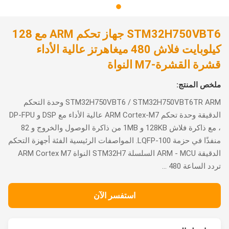
STM32H750VBT6 جهاز تحكم ARM مع 128
كيلوبايت فلاش 480 ميغاهرتز عالية الأداء
قشرة القشرة-M7 النواة
ملخص المنتج:
STM32H750VBT6 / STM32H750VBT6TR ARM وحدة التحكم
الدقيقة وحدة تحكم ARM Cortex-M7 عالية الأداء مع DSP و DP-FPU
، مع ذاكرة فلاش 128KB و 1MB من ذاكرة الوصول والخروج و 82
منفذًا في حزمة LQFP-100. المواصفات الرئيسية الفئة أجهزة التحكم
الدقيقة ARM - MCU السلسلة STM32H7 النواة ARM Cortex M7
تردد الساعة 480 ...
استفسر الآن