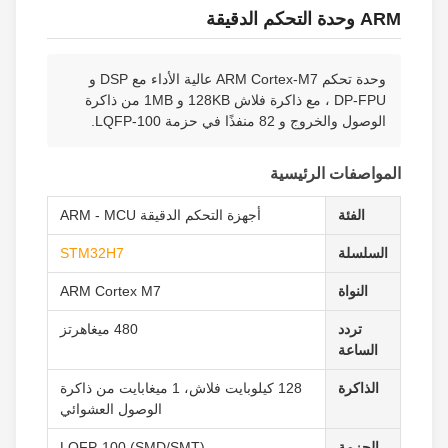
ARM وحدة التحكم الدقيقة
وحدة تحكم ARM Cortex-M7 عالية الأداء مع DSP و
DP-FPU ، مع ذاكرة فلاش 128KB و 1MB من ذاكرة
الوصول والخروج و 82 منفذًا في حزمة LQFP-100.
المواصفات الرئيسية
الفئة
أجهزة التحكم الدقيقة ARM - MCU
السلسلة
STM32H7
النواة
ARM Cortex M7
تردد
480 ميغاهرتز
الساعة
الذاكرة
128 كيلوبايت فلاش، 1 ميغابايت من ذاكرة
الوصول العشوائي
الحزمة
LQFP-100 (SMD/SMT)