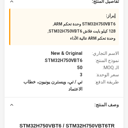
تفاصيل المنتج:
إبراز:
,
STM32H750VBT6 وحدة تحكم ARM
,
128 كيلو بايت فلاش STM32H750VBT6
وحدة تحكم ARM عالية الأداء
الاسم التجاري:
New & Original
نموذج المنتج:
STM32H750VBT6
الـ MOQ:
50
سعر الوحدة:
3
طريقة الدفع:
تي / تي، ويسترن يونيون، خطاب
الاعتماد
وصف المنتج:
STM32H750VBT6 / STM32H750VBT6TR