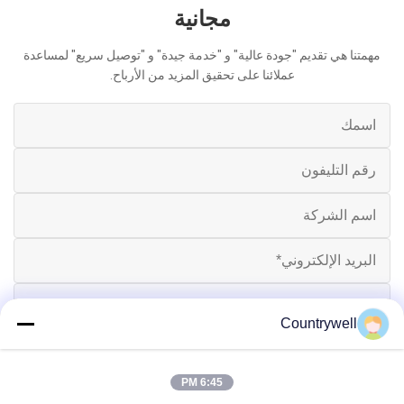
مجانية
مهمتنا هي تقديم "جودة عالية" و "خدمة جيدة" و "توصيل سريع" لمساعدة
عملائنا على تحقيق المزيد من الأرباح.
Countrywell
6:45 PM