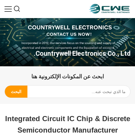
Countrywell Electronics Co., Ltd.
ابحث عن المكونات الإلكترونية هنا
البحث
Integrated Circuit IC Chip & Discrete
Semiconductor Manufacturer