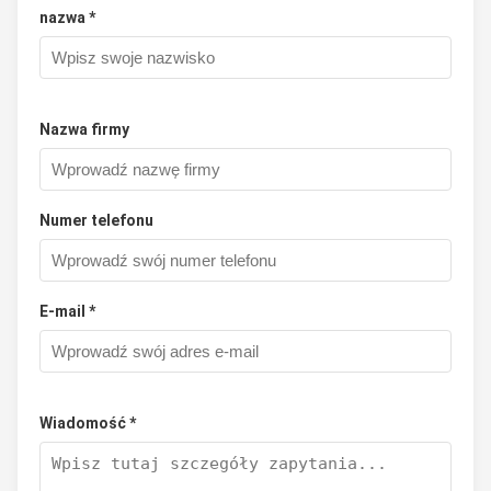
nazwa *
Nazwa firmy
Numer telefonu
E-mail *
Wiadomość *