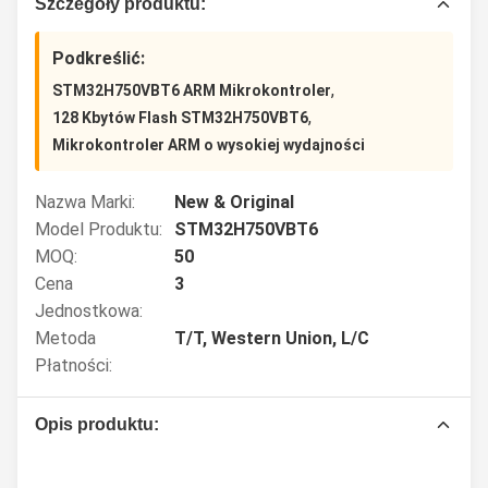
Szczegóły produktu:
Podkreślić:
,
STM32H750VBT6 ARM Mikrokontroler
,
128 Kbytów Flash STM32H750VBT6
Mikrokontroler ARM o wysokiej wydajności
Nazwa Marki:
New & Original
Model Produktu:
STM32H750VBT6
MOQ:
50
Cena
3
Jednostkowa:
Metoda
T/T, Western Union, L/C
Płatności:
Opis produktu: