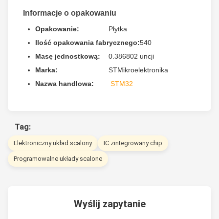
Informacje o opakowaniu
Opakowanie:
Płytka
Ilość opakowania fabrycznego:
540
Masę jednostkową:
0.386802 uncji
Marka:
STMikroelektronika
Nazwa handlowa:
STM32
Tag:
Elektroniczny układ scalony
IC zintegrowany chip
Programowalne układy scalone
Wyślij zapytanie