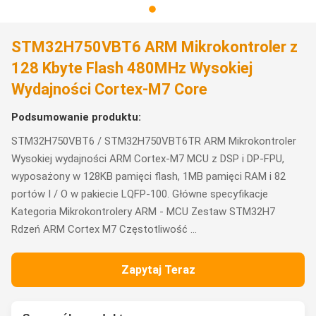
STM32H750VBT6 ARM Mikrokontroler z
128 Kbyte Flash 480MHz Wysokiej
Wydajności Cortex-M7 Core
Podsumowanie produktu:
STM32H750VBT6 / STM32H750VBT6TR ARM Mikrokontroler
Wysokiej wydajności ARM Cortex-M7 MCU z DSP i DP-FPU,
wyposażony w 128KB pamięci flash, 1MB pamięci RAM i 82
portów I / O w pakiecie LQFP-100. Główne specyfikacje
Kategoria Mikrokontrolery ARM - MCU Zestaw STM32H7
Rdzeń ARM Cortex M7 Częstotliwość ...
Zapytaj Teraz