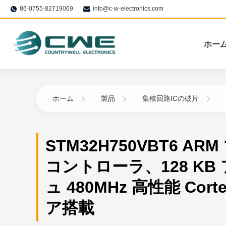
86-0755-82719069
info@c-w-electronics.com
ホー
ホーム
製品
集積回路ICの破片
STM32H750VBT6 AR
コントローラ、128 KB
ュ 480MHz 高性能 Corte
ア搭載