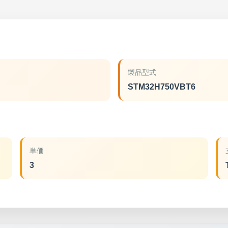
製品型式
STM32H750VBT6
単価
3