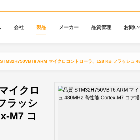
ム
会社
製品
メーカー
品質管理
お問い
STM32H750VBT6 ARM マイクロコントローラ、128 KB フラッシュ 48
M マイクロ
 フラッシ
x-M7 コ