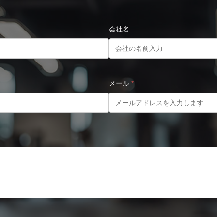
会社名
メール
*