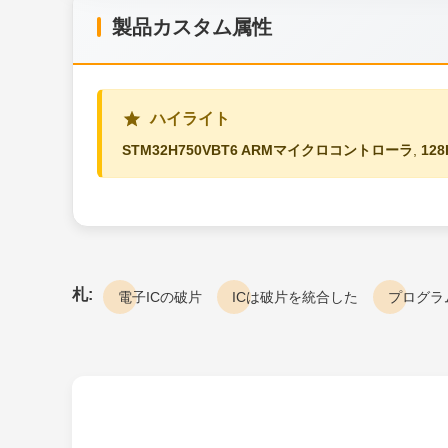
製品カスタム属性
ハイライト
STM32H750VBT6 ARMマイクロコントローラ
,
12
札:
電子ICの破片
ICは破片を統合した
プログラ