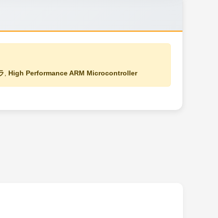
ラ
,
High Performance ARM Microcontroller