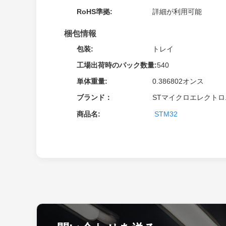
RoHS準拠:
詳細が利用可能
梱包情報
包装:
トレイ
工場出荷時のパック数量:
540
単体重量:
0.386802オンス
ブランド：
STマイクロエレクト
商品名:
STM32