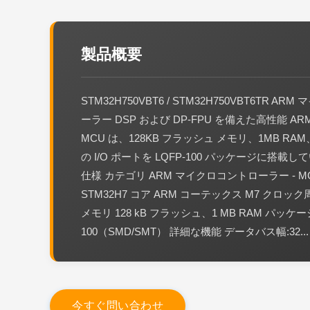
製品概要
STM32H750VBT6 / STM32H750VBT6TR A
ーラー DSP および DP-FPU を備えた高性能 ARM C
MCU は、128KB フラッシュ メモリ、1MB RAM
の I/O ポートを LQFP-100 パッケージに搭載
仕様 カテゴリ ARM マイクロコントローラー - M
STM32H7 コア ARM コーテックス M7 クロック周
メモリ 128 kB フラッシュ、1 MB RAM パッケージ
100（SMD/SMT） 詳細な機能 データバス幅:32...
今
す
ぐ
問
い
合
わ
せ