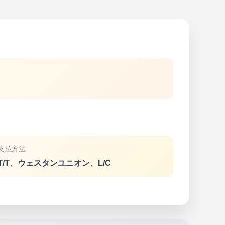
支払方法
T/T、ウェスタンユニオン、L/C