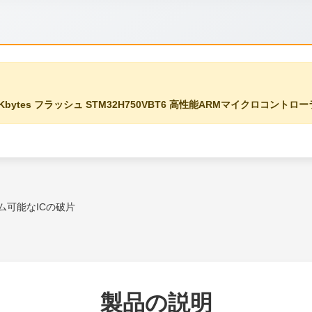
8Kbytes フラッシュ STM32H750VBT6 高性能ARMマイクロコントロー
ム可能なICの破片
製品の説明