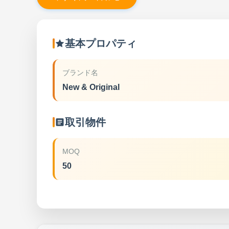
基本プロパティ
ブランド名
New & Original
取引物件
MOQ
50