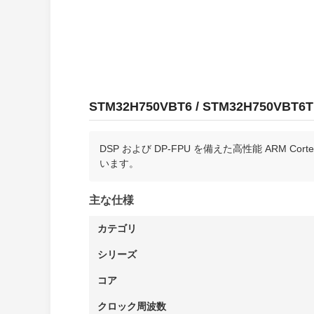
STM32H750VBT6 / STM32H750
DSP および DP-FPU を備えた高性能 ARM Cor
います。
主な仕様
カテゴリ
シリーズ
コア
クロック周波数