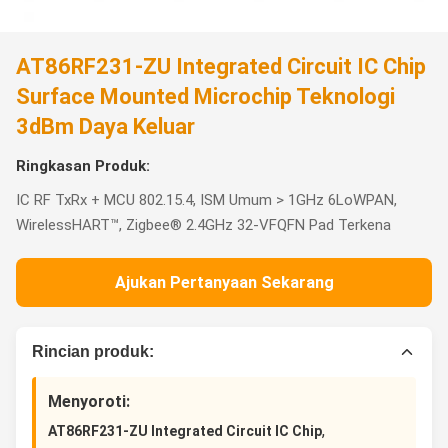
AT86RF231-ZU Integrated Circuit IC Chip
Surface Mounted Microchip Teknologi
3dBm Daya Keluar
Ringkasan Produk:
IC RF TxRx + MCU 802.15.4, ISM Umum > 1GHz 6LoWPAN,
WirelessHART™, Zigbee® 2.4GHz 32-VFQFN Pad Terkena
Ajukan Pertanyaan Sekarang
Rincian produk:
Menyoroti:
,
AT86RF231-ZU Integrated Circuit IC Chip