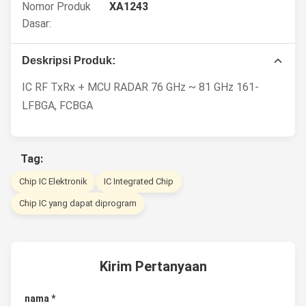
Nomor Produk
XA1243
Dasar:
Deskripsi Produk:
IC RF TxRx + MCU RADAR 76 GHz ~ 81 GHz 161-
LFBGA, FCBGA
Tag:
Chip IC Elektronik
IC Integrated Chip
Chip IC yang dapat diprogram
Kirim Pertanyaan
nama *