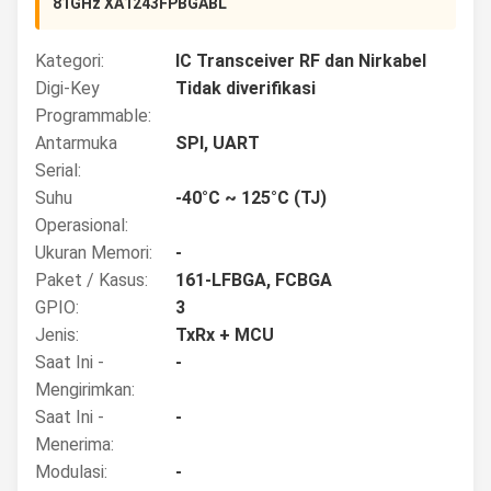
81GHz XA1243FPBGABL
Kategori:
IC Transceiver RF dan Nirkabel
Digi-Key
Tidak diverifikasi
Programmable:
Antarmuka
SPI, UART
Serial:
Suhu
-40°C ~ 125°C (TJ)
Operasional:
Ukuran Memori:
-
Paket / Kasus:
161-LFBGA, FCBGA
GPIO:
3
Jenis:
TxRx + MCU
Saat Ini -
-
Mengirimkan:
Saat Ini -
-
Menerima:
Modulasi:
-