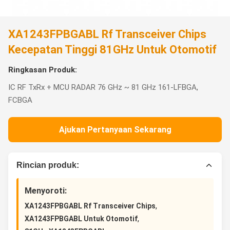
XA1243FPBGABL Rf Transceiver Chips
Kecepatan Tinggi 81GHz Untuk Otomotif
Ringkasan Produk:
IC RF TxRx + MCU RADAR 76 GHz ~ 81 GHz 161-LFBGA,
FCBGA
Ajukan Pertanyaan Sekarang
Rincian produk:
Menyoroti:
,
XA1243FPBGABL Rf Transceiver Chips
,
XA1243FPBGABL Untuk Otomotif