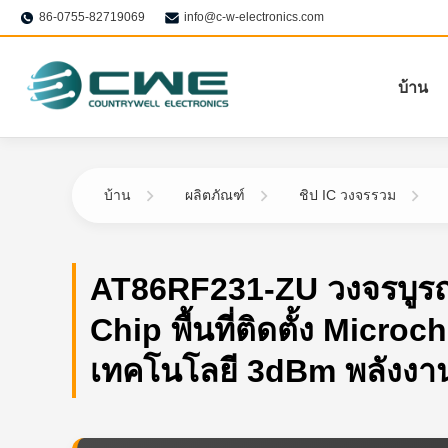
86-0755-82719069
info@c-w-electronics.com
บ้าน
บ้าน
ผลิตภัณฑ์
ชิป IC วงจรรวม
AT86RF231-ZU วงจรบูร
Chip พื้นที่ติดตั้ง Microc
เทคโนโลยี 3dBm พลังงา