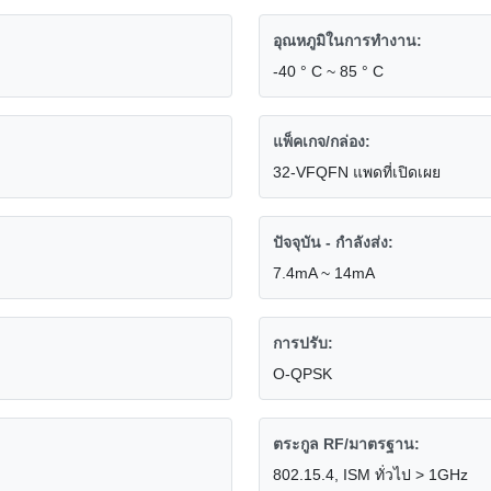
อุณหภูมิในการทำงาน:
-40 ° C ~ 85 ° C
แพ็คเกจ/กล่อง:
32-VFQFN แพดที่เปิดเผย
ปัจจุบัน - กำลังส่ง:
7.4mA ~ 14mA
การปรับ:
O-QPSK
ตระกูล RF/มาตรฐาน:
802.15.4, ISM ทั่วไป > 1GHz