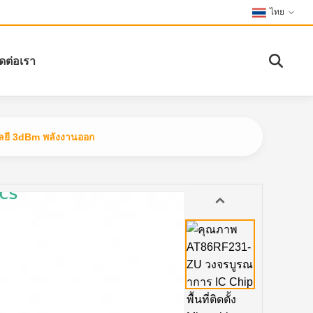
ไทย
ิดต่อเรา
โลยี 3dBm พลังงานออก