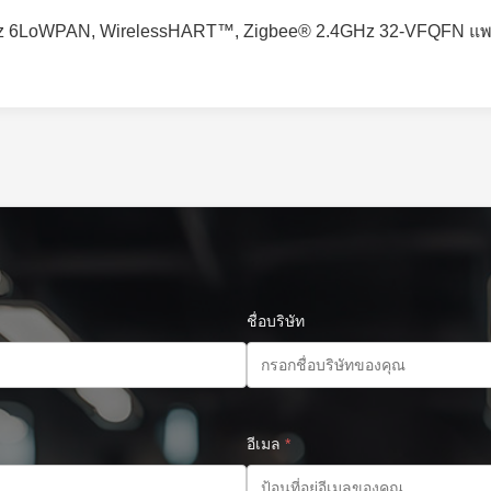
1GHz 6LoWPAN, WirelessHART™, Zigbee® 2.4GHz 32-VFQFN แพ
ชื่อบริษัท
อีเมล
*