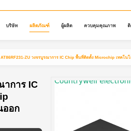
บริษัท
ผลิตภัณฑ์
ผู้ผลิต
ควบคุมคุณภาพ
ต
AT86RF231-ZU วงจรบูรณาการ IC Chip พื้นที่ติดตั้ง Microchip เทคโน
ณาการ IC
hip
นออก