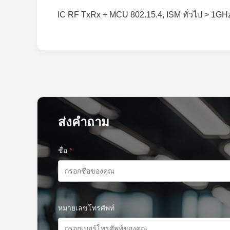
IC RF TxRx + MCU 802.15.4, ISM ทั่วไป > 
ส่งคำถาม
ชื่อ
*
หมายเลขโทรศัพท์