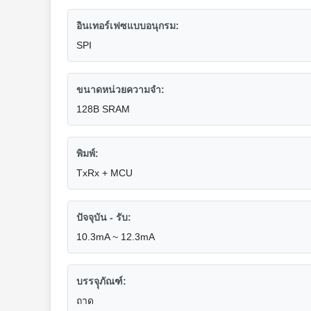
อินเทอร์เฟซแบบอนุกรม:
SPI
ขนาดหน่วยความจำ:
128B SRAM
พิมพ์:
TxRx + MCU
ปัจจุบัน - รับ:
10.3mA ~ 12.3mA
บรรจุุภัณฑ์:
ถาด