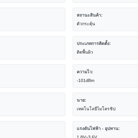
สถานะสินค้า:
ตัวกระตุ้น
ประเภทการติดตั้ง:
ติดพื้นผิว
ความไว:
-101dBm
นาย:
เทคโนโลยีไมโครชิป
แรงดันไฟฟ้า - อุปทาน:
1.8V~3.6V