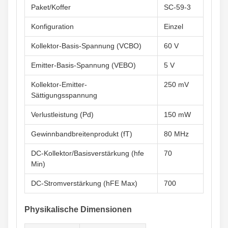
Paket/Koffer
SC-59-3
Konfiguration
Einzel
Kollektor-Basis-Spannung (VCBO)
60 V
Emitter-Basis-Spannung (VEBO)
5 V
Kollektor-Emitter-
250 mV
Sättigungsspannung
Verlustleistung (Pd)
150 mW
Gewinnbandbreitenprodukt (fT)
80 MHz
DC-Kollektor/Basisverstärkung (hfe
70
Min)
DC-Stromverstärkung (hFE Max)
700
Physikalische Dimensionen