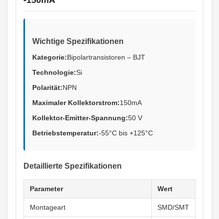
-150mA
Wichtige Spezifikationen
Kategorie:
Bipolartransistoren – BJT
Technologie:
Si
Polarität:
NPN
Maximaler Kollektorstrom:
150mA
Kollektor-Emitter-Spannung:
50 V
Betriebstemperatur:
-55°C bis +125°C
Detaillierte Spezifikationen
Parameter
Wert
Montageart
SMD/SMT