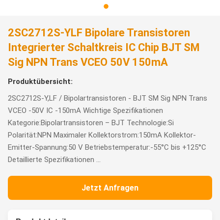
2SC2712S-YLF Bipolare Transistoren
Integrierter Schaltkreis IC Chip BJT SM
Sig NPN Trans VCEO 50V 150mA
Produktübersicht:
2SC2712S-Y,LF / Bipolartransistoren - BJT SM Sig NPN Trans
VCEO -50V IC -150mA Wichtige Spezifikationen
Kategorie:Bipolartransistoren – BJT Technologie:Si
Polarität:NPN Maximaler Kollektorstrom:150mA Kollektor-
Emitter-Spannung:50 V Betriebstemperatur:-55°C bis +125°C
Detaillierte Spezifikationen ...
Jetzt Anfragen