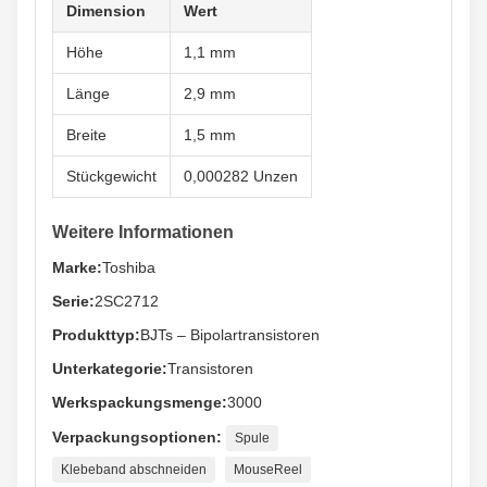
Dimension
Wert
Höhe
1,1 mm
Länge
2,9 mm
Breite
1,5 mm
Stückgewicht
0,000282 Unzen
Weitere Informationen
Marke:
Toshiba
Serie:
2SC2712
Produkttyp:
BJTs – Bipolartransistoren
Unterkategorie:
Transistoren
Werkspackungsmenge:
3000
Verpackungsoptionen:
Spule
Klebeband abschneiden
MouseReel