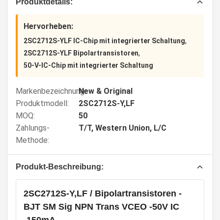
Produktdetails:
Hervorheben:
,
2SC2712S-YLF IC-Chip mit integrierter Schaltung
,
2SC2712S-YLF Bipolartransistoren
50-V-IC-Chip mit integrierter Schaltung
Markenbezeichnung:
New & Original
Produktmodell:
2SC2712S-Y,LF
MOQ:
50
Zahlungs-
T/T, Western Union, L/C
Methode:
Produkt-Beschreibung:
2SC2712S-Y,LF / Bipolartransistoren -
BJT SM Sig NPN Trans VCEO -50V IC