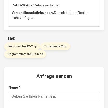
RoHS-Status:
Details verfügbar
Versandbeschränkungen:
Derzeit in Ihrer Region
nicht verfügbar
Tag:
Elektronischer IC-Chip
IC integrierte Chip
Programmierbare IC-Chips
Anfrage senden
Name *