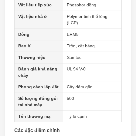
Vật liệu tiếp xúc
Phosphor đồng
Vật liệu nhà ở
Polymer tinh thể lỏng
(LCP)
Dòng
ERM5
Bao bì
Trộn, cắt băng.
Thương hiệu
Samtec
Đánh giá khả năng
UL 94 V-0
cháy
Phong cách lắp đặt
Cây đệm gắn
Số lượng đóng gói
500
tại nhà máy
Tên thương mại
Tỷ lệ cạnh
Các đặc điểm chính