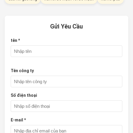
Gửi Yêu Cầu
tên *
Tên công ty
Số điện thoại
E-mail *