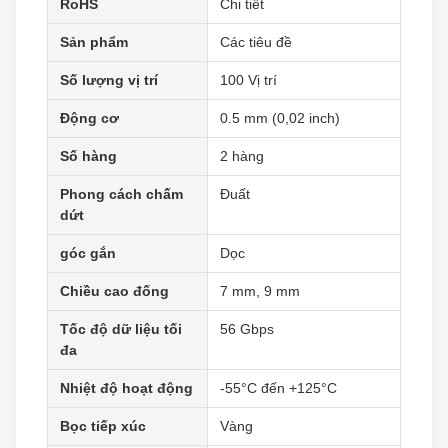
RoHS
Chi tiết
Sản phẩm
Các tiêu đề
Số lượng vị trí
100 Vị trí
Động cơ
0.5 mm (0,02 inch)
Số hàng
2 hàng
Phong cách chấm
Đuất
dứt
góc gắn
Dọc
Chiều cao đống
7 mm, 9 mm
Tốc độ dữ liệu tối
56 Gbps
đa
Nhiệt độ hoạt động
-55°C đến +125°C
Bọc tiếp xúc
Vàng