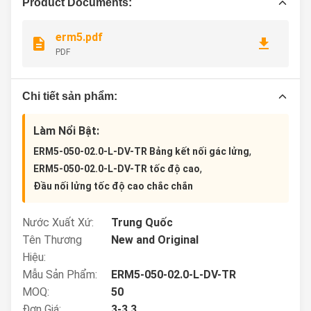
Product Documents:
erm5.pdf
PDF
Chi tiết sản phẩm:
Làm Nổi Bật:
,
ERM5-050-02.0-L-DV-TR Bảng kết nối gác lửng
,
ERM5-050-02.0-L-DV-TR tốc độ cao
Đầu nối lửng tốc độ cao chắc chắn
Nước Xuất Xứ:
Trung Quốc
Tên Thương
New and Original
Hiệu:
Mẫu Sản Phẩm:
ERM5-050-02.0-L-DV-TR
MOQ:
50
Đơn Giá:
3-3.3