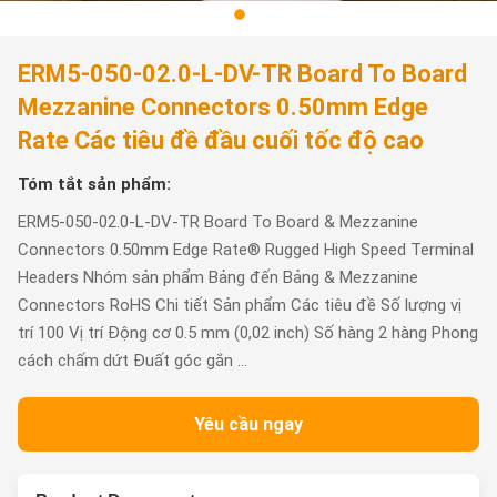
ERM5-050-02.0-L-DV-TR Board To Board
Mezzanine Connectors 0.50mm Edge
Rate Các tiêu đề đầu cuối tốc độ cao
Tóm tắt sản phẩm:
ERM5-050-02.0-L-DV-TR Board To Board & Mezzanine
Connectors 0.50mm Edge Rate® Rugged High Speed Terminal
Headers Nhóm sản phẩm Bảng đến Bảng & Mezzanine
Connectors RoHS Chi tiết Sản phẩm Các tiêu đề Số lượng vị
trí 100 Vị trí Động cơ 0.5 mm (0,02 inch) Số hàng 2 hàng Phong
cách chấm dứt Đuất góc gắn ...
Yêu cầu ngay