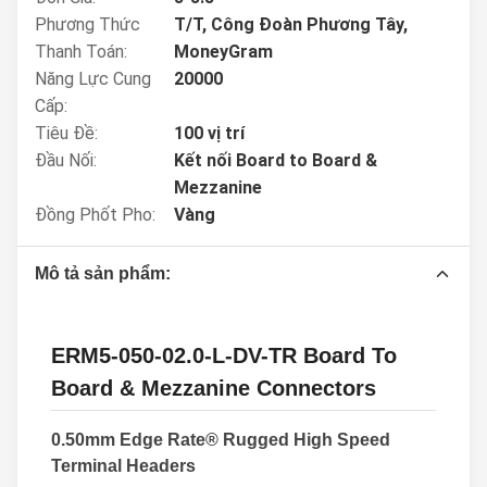
Phương Thức
T/T, Công Đoàn Phương Tây,
Thanh Toán:
MoneyGram
Năng Lực Cung
20000
Cấp:
Tiêu Đề:
100 vị trí
Đầu Nối:
Kết nối Board to Board &
Mezzanine
Đồng Phốt Pho:
Vàng
Mô tả sản phẩm:
ERM5-050-02.0-L-DV-TR Board To
Board & Mezzanine Connectors
0.50mm Edge Rate® Rugged High Speed
Terminal Headers