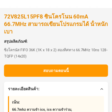
72V825L15PF8 ซินโครโนน 60mA
66.7MHz สามารถเขียนโปรแกรมได้ น้ําหนัก
เบา
สรุปผลิตภัณฑ์:
ซิงโครนัส FIFO 36K (1K x 18 x 2) สองทิศทาง 66.7MHz 10ns 128-
TQFP (14x20)
สอบถามตอนนี้
รายละเอียดสินค้า:
เน้น:
,
,
66.7mhz ความจํา ics
ics ความจําร่วม