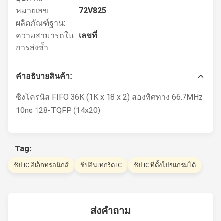
หมายเลข
72V825
ผลิตภัณฑ์ฐาน:
ความสามารถใน
เลขที่
การส่งซ้ำ:
คําอธิบายสินค้า:
ซิงโครนัส FIFO 36K (1K x 18 x 2) สองทิศทาง 66.7MHz
10ns 128-TQFP (14x20)
Tag:
ชิป IC อิเล็กทรอนิกส์
ชิปอินเทกรีต IC
ชิป IC ที่ตั้งโปรแกรมได้
ส่งคำถาม