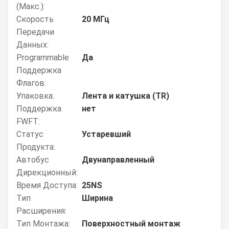
(макс.):
Скорость
20 МГц
Передачи
Данных:
Programmable
Да
Поддержка
Флагов:
Упаковка:
Лента и катушка (TR)
Поддержка
нет
FWFT:
Статус
Устаревший
Продукта:
Автобус
Двунаправленный
Дирекционный:
Время Доступа:
25NS
Тип
Ширина
Расширения:
Тип Монтажа:
Поверхностный монтаж