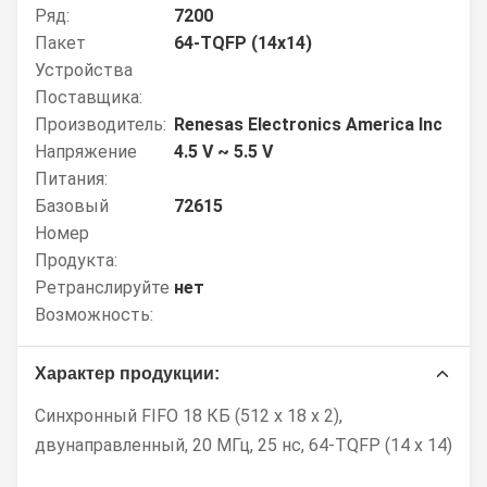
Ряд:
7200
Пакет
64-TQFP (14x14)
Устройства
Поставщика:
Производитель:
Renesas Electronics America Inc
Напряжение
4.5 V ~ 5.5 V
Питания:
Базовый
72615
Номер
Продукта:
Ретранслируйте
нет
Возможность:
Характер продукции:
Синхронный FIFO 18 КБ (512 x 18 x 2),
двунаправленный, 20 МГц, 25 нс, 64-TQFP (14 x 14)