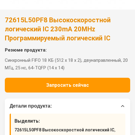
72615L50PF8 Высокоскоростной
логический IC 230mA 20MHz
Программируемый логический IC
Резюме продукта:
Синхронный FIFO 18 КБ (512 x 18 x 2), двунаправленный, 20
МГц, 25 нс, 64-TQFP (14 x 14)
Запросить сейчас
Детали продукта:
Выделить:
,
72615L50PF8 Высокоскоростной логический IC