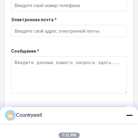
Электронная почта *
Сообщение *
Отправить сейчас
Countrywell
7:11 PM