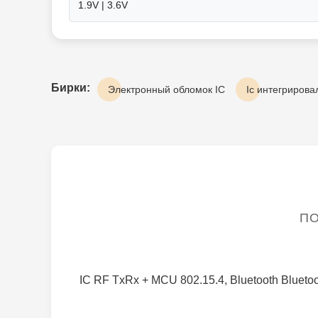
1.9V | 3.6V
Бирки:
Электронный обломок IC
Ic интегрирова
ПО
IC RF TxRx + MCU 802.15.4, Bluetooth Blueto