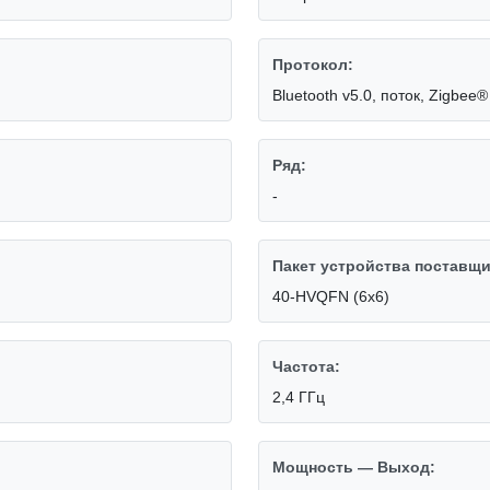
Протокол:
Bluetooth v5.0, поток, Zigbee®
Ряд:
-
Пакет устройства поставщи
40-HVQFN (6x6)
Частота:
2,4 ГГц
Мощность — Выход: