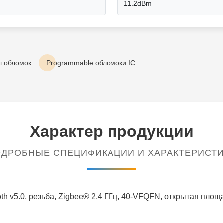
11.2dBm
л обломок
Programmable обломоки IC
Характер продукции
ДРОБНЫЕ СПЕЦИФИКАЦИИ И ХАРАКТЕРИСТ
oth v5.0, резьба, Zigbee® 2,4 ГГц, 40-VFQFN, открытая площ