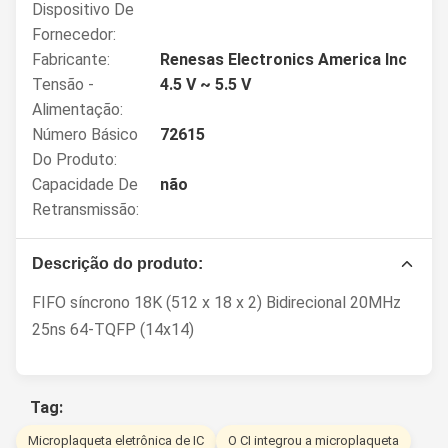
Dispositivo De
Fornecedor:
Fabricante:
Renesas Electronics America Inc
Tensão -
4.5 V ~ 5.5 V
Alimentação:
Número Básico
72615
Do Produto:
Capacidade De
não
Retransmissão:
Descrição do produto:
FIFO síncrono 18K (512 x 18 x 2) Bidirecional 20MHz
25ns 64-TQFP (14x14)
Tag:
Microplaqueta eletrônica de IC
O CI integrou a microplaqueta