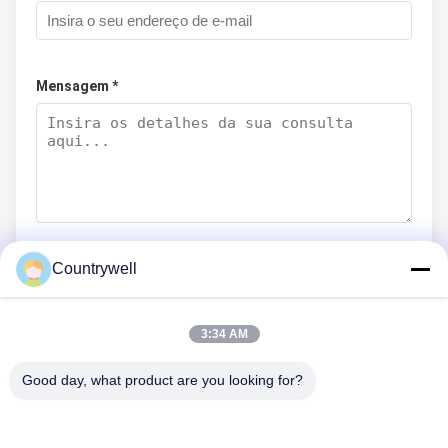
Mensagem *
Countrywell
Envie agora
3:34 AM
Good day, what product are you looking for?
CONTACTE-NOS
Telefone: 86-0755-82719069