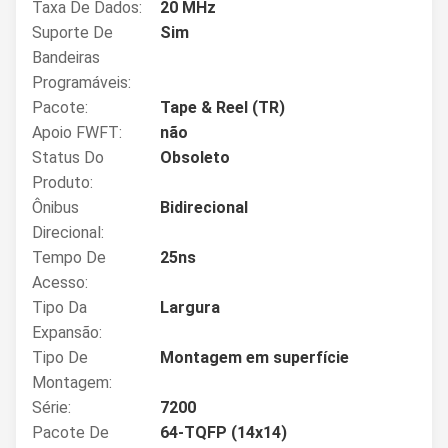
Taxa De Dados:
20 MHz
Suporte De
Sim
Bandeiras
Programáveis:
Pacote:
Tape & Reel (TR)
Apoio FWFT:
não
Status Do
Obsoleto
Produto:
Ônibus
Bidirecional
Direcional:
Tempo De
25ns
Acesso:
Tipo Da
Largura
Expansão:
Tipo De
Montagem em superfície
Montagem:
Série:
7200
Pacote De
64-TQFP (14x14)