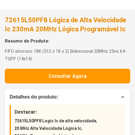
72615L50PF8 Lógica de Alta Velocidade
Ic 230mA 20MHz Lógica Programável Ic
Resumo do Produto:
FIFO síncrono 18K (512 x 18 x 2) Bidirecional 20MHz 25ns 64-
TQFP (14x14)
Consultar Agora
Detalhes do produto:
Destacar:
,
72615L50PF8 Logic Ic de alta velocidade
,
20 MHz Alta Velocidade Lógica Ic