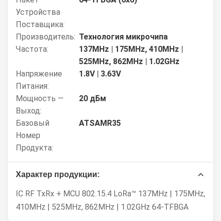
Устройства
Поставщика:
Производитель:
Технология микрочипа
Частота:
137MHz | 175MHz, 410MHz |
525MHz, 862MHz | 1.02GHz
Напряжение
1.8V | 3.63V
Питания:
Мощность —
20 дБм
Выход:
Базовый
ATSAMR35
Номер
Продукта:
Характер продукции:
IC RF TxRx + MCU 802.15.4 LoRa™ 137MHz | 175MHz,
410MHz | 525MHz, 862MHz | 1.02GHz 64-TFBGA