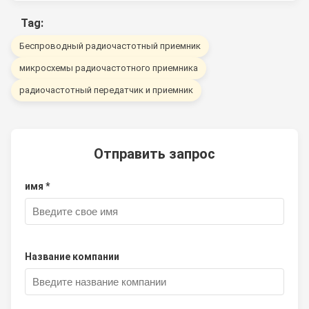
Tag:
Беспроводный радиочастотный приемник
микросхемы радиочастотного приемника
радиочастотный передатчик и приемник
Отправить запрос
имя *
Название компании