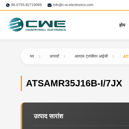
86-0755-82719069
info@c-w-electronics.com
होम
घर
उत्पादों
आरएफ ट्रांसीवर आईसी
AT
ATSAMR35J16B-I/7JX
उत्पाद सारांश