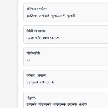
सीरियल इंटरफ़ेस:
आई2एस, एसपीआई, यूएसएआरटी, यूएसबी
मेमोरी का आकार:
64kB फ्लैश, 8kB SRAM
जीपीआईओ:
27
वर्तमान - संचारण:
32.5mA ~ 94.5mA
मॉडुलन:
एफएसके, जीएफएसके, जीएमएसके, एमएसके, ओओके