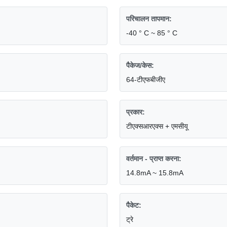
परिचालन तापमान:
-40 ° C ~ 85 ° C
पैकेज/केस:
64-टीएफबीजीए
प्रकार:
टीएक्सआरएक्स + एमसीयू
वर्तमान - प्राप्त करना:
14.8mA ~ 15.8mA
पैकेट:
ट्रे