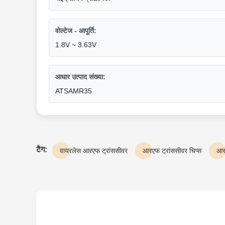
वोल्टेज - आपूर्ति:
1.8V ~ 3.63V
आधार उत्पाद संख्या:
ATSAMR35
टैग:
वायरलेस आरएफ ट्रांससीवर
आरएफ ट्रांससीवर चिप्स
आर