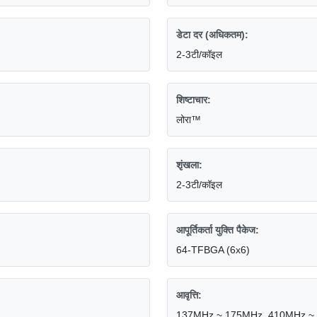
डेटा दर (अधिकतम):
2-3टी/कॉइल
शिष्टाचार:
लोरा™
शृंखला:
2-3टी/कॉइल
आपूर्तिकर्ता युक्ति पैकेज:
64-TFBGA (6x6)
आवृत्ति:
137MHz ~ 175MHz, 410MHz ~