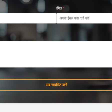
ईमेल
*
अब सबमिट करें