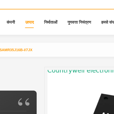
कंपनी
उत्पाद
निर्माताओं
गुणवत्ता नियंत्रण
हमसे संपर
SAMR35J16B-I/7JX