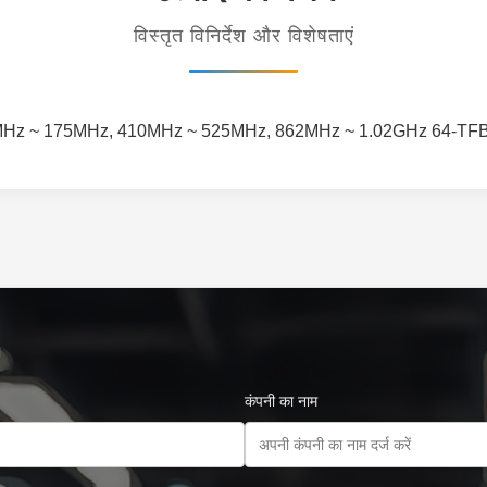
विस्तृत विनिर्देश और विशेषताएं
7MHz ~ 175MHz, 410MHz ~ 525MHz, 862MHz ~ 1.02GHz 64-T
कंपनी का नाम