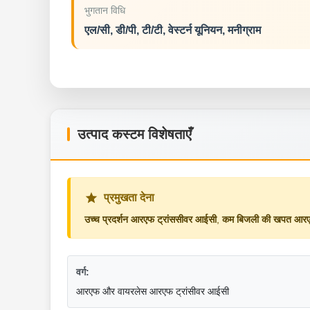
भुगतान विधि
एल/सी, डी/पी, टी/टी, वेस्टर्न यूनियन, मनीग्राम
उत्पाद कस्टम विशेषताएँ
प्रमुखता देना
उच्च प्रदर्शन आरएफ ट्रांससीवर आईसी
,
कम बिजली की खपत आरएफ
वर्ग:
आरएफ और वायरलेस आरएफ ट्रांसीवर आईसी