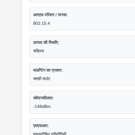
आरएफ परिवार / मानक:
802.15.4
उत्पाद की स्थिति:
सक्रिय
माउन्टिंग का प्रकार:
सतही माउंट
संवेदनशीलता:
-148dBm
एमएफआर:
माइक्रोचिप प्रौद्योगिकी