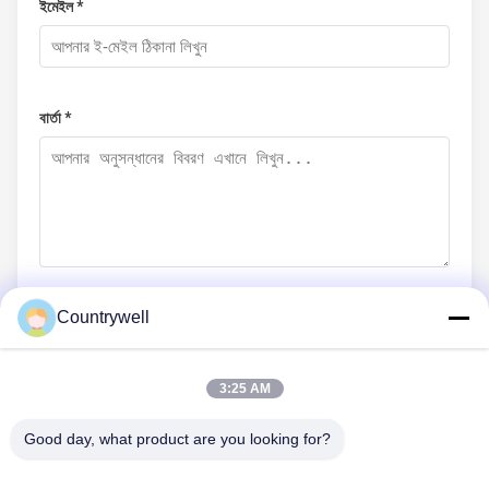
ইমেইল *
বার্তা *
Countrywell
এখনই জমা দিন
3:25 AM
Good day, what product are you looking for?
আমাদের সাথে যোগাযোগ