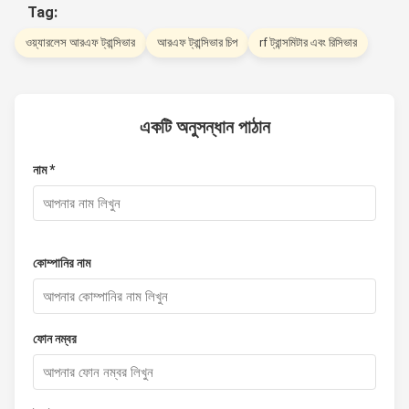
Tag:
ওয়্যারলেস আরএফ ট্রান্সিভার
আরএফ ট্রান্সিভার চিপ
rf ট্রান্সমিটার এবং রিসিভার
একটি অনুসন্ধান পাঠান
নাম *
কোম্পানির নাম
ফোন নম্বর