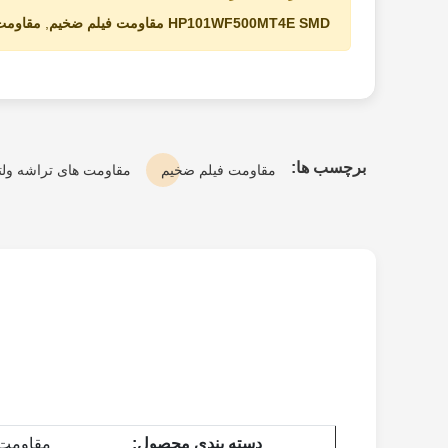
HP101WF500MT4E SMD مقاومت فیلم ضخیم
,
مقاومت های
برچسب ها:
مقاومت فیلم ضخیم
مقاومت های تراشه ولتاژ
دسته بندی محصول:
مقاومت ف