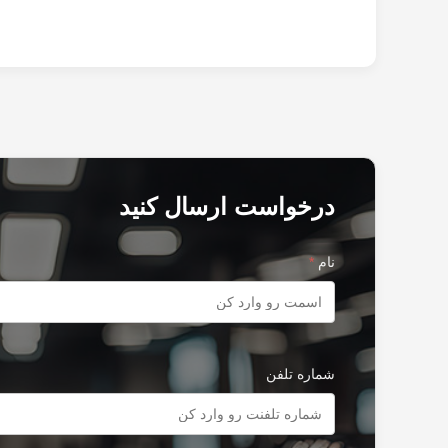
درخواست ارسال کنید
نام
*
شماره تلفن