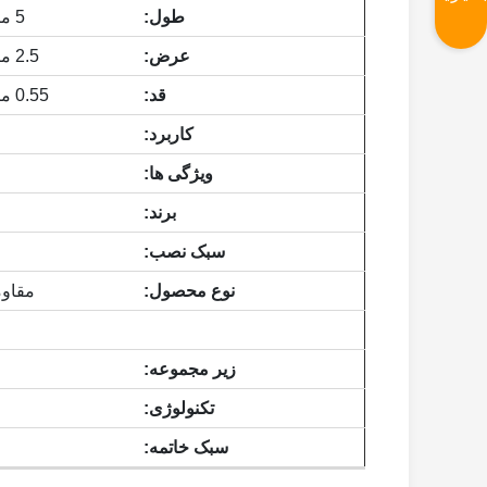
طول:
5 میلی متر (0.197 اینچ)
عرض:
2.5 میلی متر (0.098 اینچ)
قد:
0.55 میلی متر (0.022 اینچ)
کاربرد:
ویژگی ها:
برند:
سبک نصب:
نوع محصول:
مقاو
زیر مجموعه:
تکنولوژی:
سبک خاتمه: