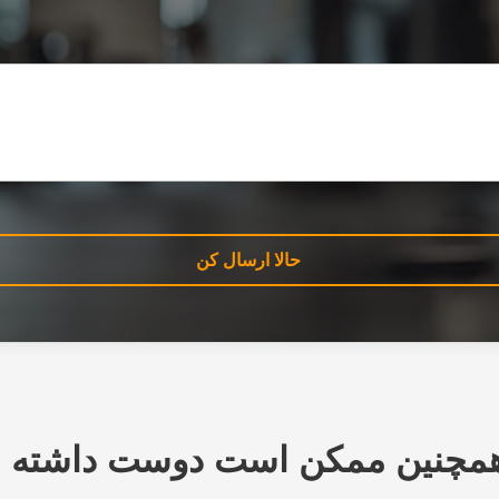
حالا ارسال کن
مچنین ممکن است دوست داشته ب