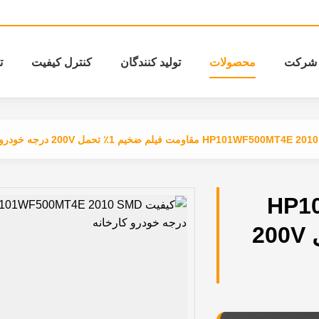
شرکت
محصولات
تولید کنندگان
کنترل کیفیت
ت
HP101WF500MT مقاومت فیلم ضخیم 1٪ تحمل 200V درجه خودرو
HP1
مقاومت فیلم ضخیم 1٪ تحمل 200V