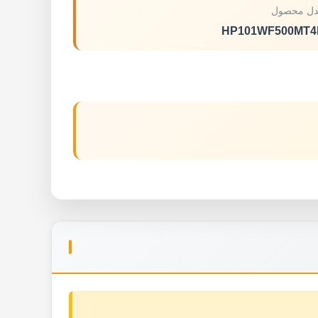
ل محصول
HP101WF500MT4