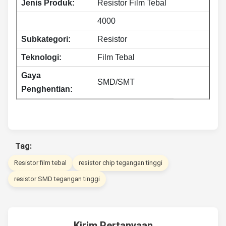
Jenis Produk:
Resistor Film Tebal
4000
Subkategori:
Resistor
Teknologi:
Film Tebal
Gaya
SMD/SMT
Penghentian:
Tag:
Resistor film tebal
resistor chip tegangan tinggi
resistor SMD tegangan tinggi
Kirim Pertanyaan