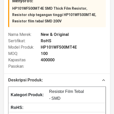
Menyoroti:
,
HP101WF500MT4E SMD Thick Film Resistor
,
Resistor chip tegangan tinggi HP101WF500MT4E
Resistor film tebal SMD 200V
Nama Merek:
New & Original
Sertifikat:
RoHS
Model Produk:
HP101WF500MT4E
MOQ:
100
Kapasitas
400000
Pasokan:
Deskripsi Produk:
Resistor Film Tebal
Kategori Produk:
- SMD
RoHS: