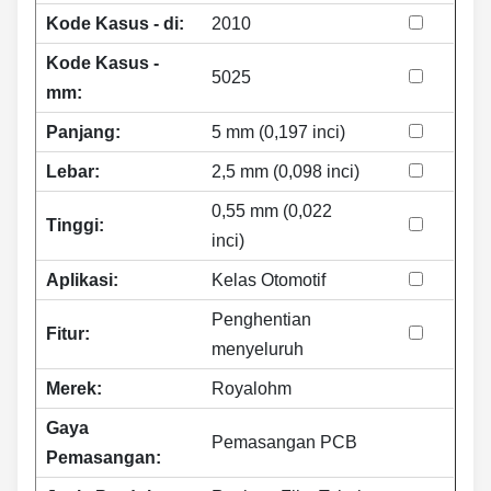
Kode Kasus - di:
2010
Kode Kasus -
5025
mm:
Panjang:
5 mm (0,197 inci)
Lebar:
2,5 mm (0,098 inci)
0,55 mm (0,022
Tinggi:
inci)
Aplikasi:
Kelas Otomotif
Penghentian
Fitur:
menyeluruh
Merek:
Royalohm
Gaya
Pemasangan PCB
Pemasangan: