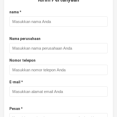
nama *
Nama perusahaan
Nomor telepon
E-mail *
Pesan *