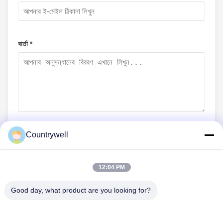
বার্তা *
Countrywell
এখনই জমা দিন
12:04 PM
Good day, what product are you looking for?
আমাদের সাথে যোগাযোগ
টেলিফোন: 86-0755-82719069