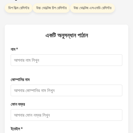
ডিপ ফিল্ম রেসিস্টর
উচ্চ ভোল্টেজ চিপ রেসিস্টর
উচ্চ ভোল্টেজ এসএমডি রেসিস্টর
একটি অনুসন্ধান পাঠান
নাম *
কোম্পানির নাম
ফোন নম্বর
ইমেইল *