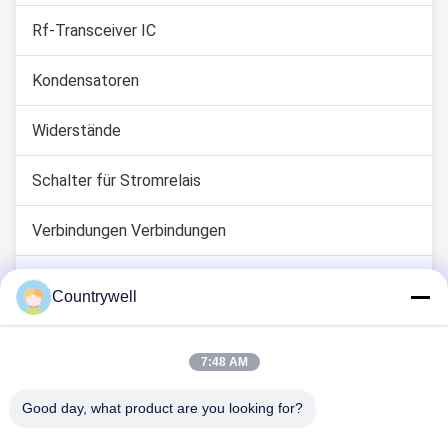
Rf-Transceiver IC
Kondensatoren
Widerstände
Schalter für Stromrelais
Verbindungen Verbindungen
IGBT-Leistungsmodul
Countrywell
LED-Diodenbeleuchtung
7:48 AM
Good day, what product are you looking for?
TRETEN SIE MIT UNS IN VERBINDUNG