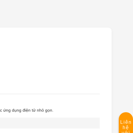
c ứng dụng điện tử nhỏ gọn.
Liên
hệ
với