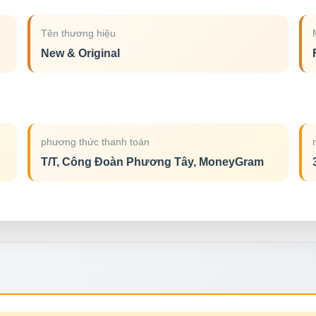
Tên thương hiệu
New & Original
phương thức thanh toán
T/T, Công Đoàn Phương Tây, MoneyGram