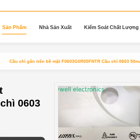
Sản Phẩm
Nhà Sản Xuất
Kiểm Soát Chất Lượng
Cầu chì gắn trên bề mặt F0603G0R05FNTR Cầu chì 0603 50m
t
chì 0603