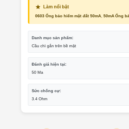
Làm nổi bật
0603 Ống bảo hiểm mặt đất 50mA
,
50mA Ống bả
Danh mục sản phẩm:
Cầu chì gắn trên bề mặt
Đánh giá hiện tại:
50 Ma
Sức chống cự:
3.4 Ohm