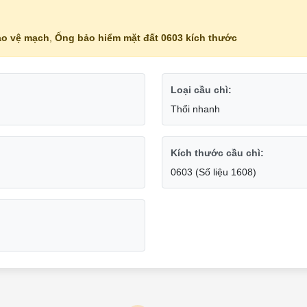
o vệ mạch
,
Ống bảo hiểm mặt đất 0603 kích thước
Loại cầu chì:
Thổi nhanh
Kích thước cầu chì:
0603 (Số liệu 1608)