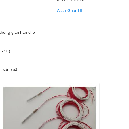
Accu-Guard II
không gian hạn chế
25 °C)
t sản xuất