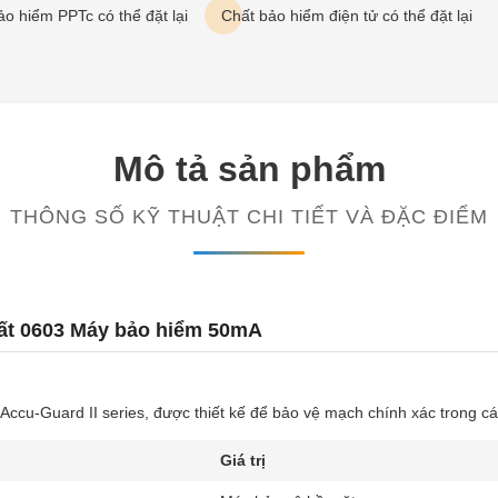
ảo hiểm PPTc có thể đặt lại
Chất bảo hiểm điện tử có thể đặt lại
Mô tả sản phẩm
THÔNG SỐ KỸ THUẬT CHI TIẾT VÀ ĐẶC ĐIỂM
t 0603 Máy bảo hiểm 50mA
cu-Guard II series, được thiết kế để bảo vệ mạch chính xác trong cá
Giá trị