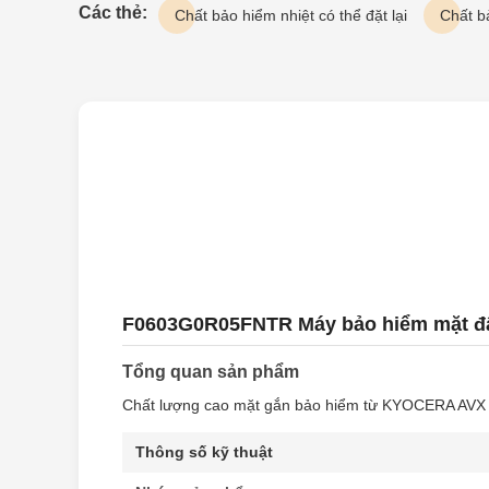
Các thẻ:
Chất bảo hiểm nhiệt có thể đặt lại
Chất b
F0603G0R05FNTR Máy bảo hiểm mặt đấ
Tổng quan sản phẩm
Chất lượng cao mặt gắn bảo hiểm từ KYOCERA AVX Ac
Thông số kỹ thuật