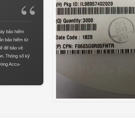
áy bảo hiểm
n bảo hiểm từ
ế để bảo vệ
ọn. Thông số kỹ
Dòng Accu-