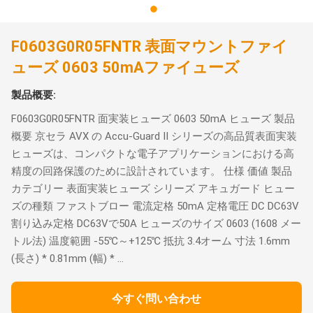
F0603G0R05FNTR 表面マウントファイ
ューズ 0603 50mAファイューズ
製品概要:
F0603G0R05FNTR 面実装ヒューズ 0603 50mA ヒューズ 製品
概要 京セラ AVX の Accu-Guard II シリーズの高品質表面実装
ヒューズは、コンパクトな電子アプリケーションにおける高
精度の回路保護のために設計されています。 仕様 価値 製品
カテゴリー 表面実装ヒューズ シリーズ アキュガード ヒュー
ズの種類 ファストブロー 電流定格 50mA 定格電圧 DC DC63V
割り込み定格 DC63Vで50A ヒューズのサイズ 0603 (1608 メー
トル法) 温度範囲 -55℃～+125℃ 抵抗 3.4オーム 寸法 1.6mm
(長さ) * 0.81mm (幅) * ...
今すぐ問い合わせ