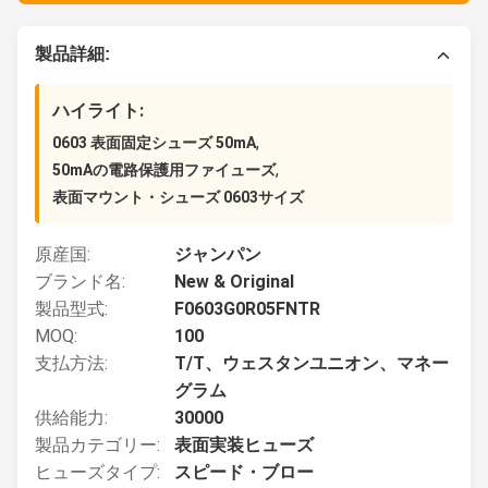
製品詳細:
ハイライト:
,
0603 表面固定シューズ 50mA
,
50mAの電路保護用ファイューズ
表面マウント・シューズ 0603サイズ
原産国:
ジャンパン
ブランド名:
New & Original
製品型式:
F0603G0R05FNTR
MOQ:
100
支払方法:
T/T、ウェスタンユニオン、マネー
グラム
供給能力:
30000
製品カテゴリー:
表面実装ヒューズ
ヒューズタイプ:
スピード・ブロー