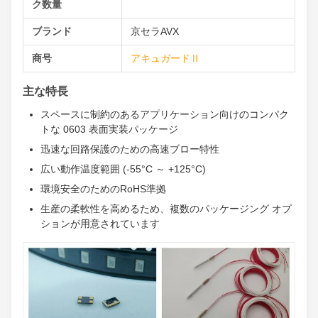
ク数量
ブランド
京セラAVX
商号
アキュガードⅡ
主な特長
スペースに制約のあるアプリケーション向けのコンパク
トな 0603 表面実装パッケージ
迅速な回路保護のための高速ブロー特性
広い動作温度範囲 (-55°C ～ +125°C)
環境安全のためのRoHS準拠
生産の柔軟性を高めるため、複数のパッケージング オプ
ションが用意されています