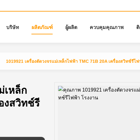
บริษัท
ผลิตภัณฑ์
ผู้ผลิต
ควบคุมคุณภาพ
ต
1019921 เครื่องตัดวงจรแม่เหล็กไฟฟ้า TMC 71B 20A เครื่องสวิทช์รีไฟ
่เหล็ก
งสวิทช์รี