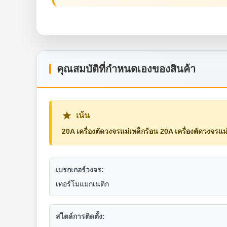
คุณสมบัติที่กําหนดเองของสินค้า
เน้น
20A เครื่องตัดวงจรแม่เหล็กร้อน 20A เครื่องตัดวงจรแม
เบรกเกอร์วงจร:
เทอร์โมแมกเนติก
สไตล์การติดตั้ง: