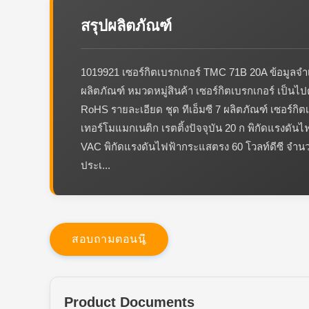
สรุปผลิตภัณฑ์
1019921 เซอร์กิตเบรกเกอร์ TMC 71B 20A ข้อมูลจ
ผลิตภัณฑ์ หมวดหมู่สินค้า เซอร์กิตเบรกเกอร์ เป็
RoHS รายละเอียด ชุด ทีเอ็มซี 7 ผลิตภัณฑ์ เซอร์กิตเ
เทอร์โมแมกเนติก เรตติ้งปัจจุบัน 20 ก พิกัดแรงดัน
VAC พิกัดแรงดันไฟฟ้ากระแสตรง 60 โวลท์ดีซี จำน
ประเ...
ส
อ
บ
ถ
า
ม
ต
อ
น
น
Product Documents