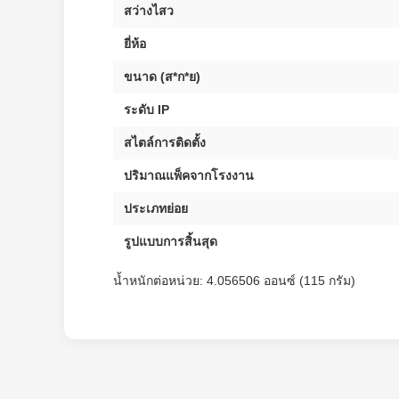
สว่างไสว
ยี่ห้อ
ขนาด (ส*ก*ย)
ระดับ IP
สไตล์การติดตั้ง
ปริมาณแพ็คจากโรงงาน
ประเภทย่อย
รูปแบบการสิ้นสุด
น้ำหนักต่อหน่วย: 4.056506 ออนซ์ (115 กรัม)