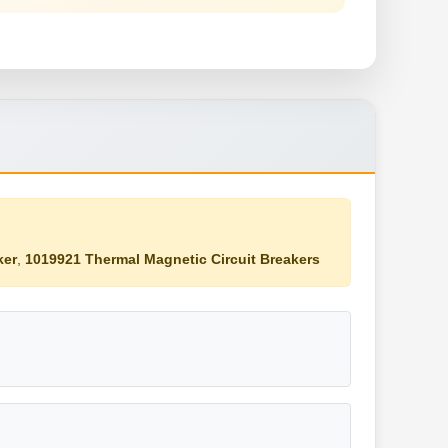
ker
,
1019921 Thermal Magnetic Circuit Breakers