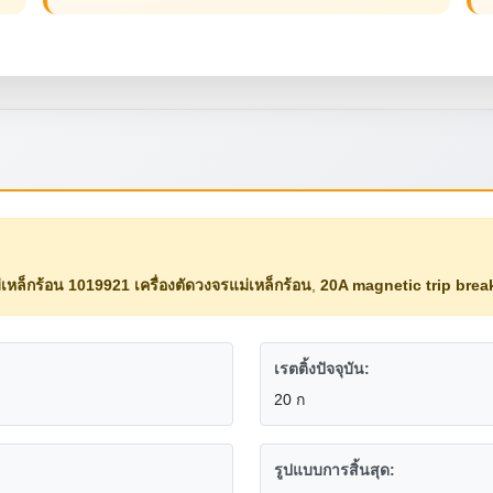
่เหล็กร้อน 1019921 เครื่องตัดวงจรแม่เหล็กร้อน
,
20A magnetic trip brea
เรตติ้งปัจจุบัน:
20 ก
รูปแบบการสิ้นสุด: