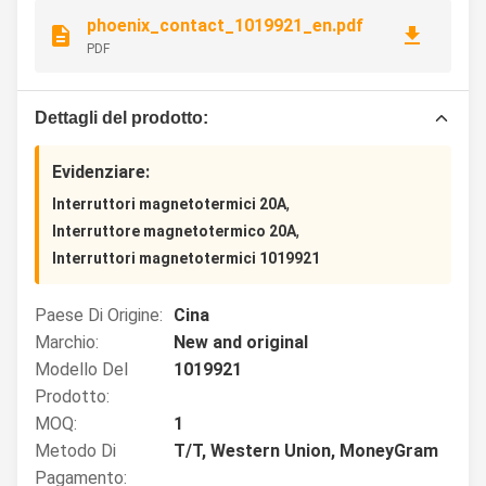
phoenix_contact_1019921_en.pdf
PDF
Dettagli del prodotto:
Evidenziare:
,
Interruttori magnetotermici 20A
,
Interruttore magnetotermico 20A
Interruttori magnetotermici 1019921
Paese Di Origine:
Cina
Marchio:
New and original
Modello Del
1019921
Prodotto:
MOQ:
1
Metodo Di
T/T, Western Union, MoneyGram
Pagamento: