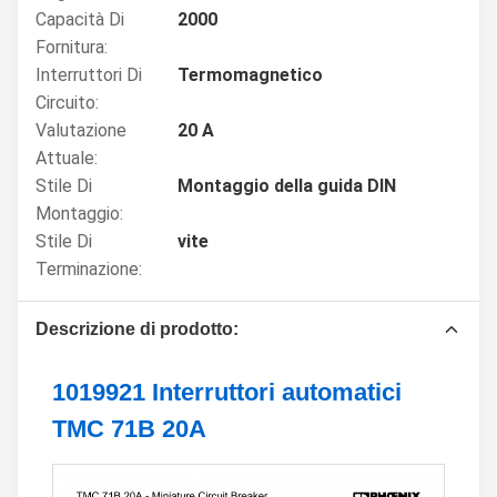
Capacità Di
2000
Fornitura:
Interruttori Di
Termomagnetico
Circuito:
Valutazione
20 A
Attuale:
Stile Di
Montaggio della guida DIN
Montaggio:
Stile Di
vite
Terminazione:
Descrizione di prodotto:
1019921 Interruttori automatici
TMC 71B 20A