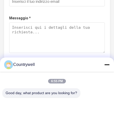
Messaggio *
Countrywell
Invia ora
6:55 PM
Good day, what product are you looking for?
CONTATTICI
Telefono: 86-0755-82719069
E-mail: info@c-w-electronics.com