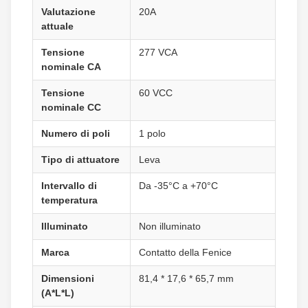
Valutazione
20A
attuale
Tensione
277 VCA
nominale CA
Tensione
60 VCC
nominale CC
Numero di poli
1 polo
Tipo di attuatore
Leva
Intervallo di
Da -35°C a +70°C
temperatura
Illuminato
Non illuminato
Marca
Contatto della Fenice
Dimensioni
81,4 * 17,6 * 65,7 mm
(A*L*L)