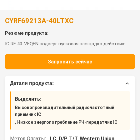
CYRF69213A-40LTXC
Резюме продукта:
IC RF 40-VFQFN подверг пусковая площадка действию
Запросить сейчас
Детали продукта:
Выделить:
Высокопроизводительный радиочастотный
приемник IC
,
Низкое энергопотребление РЧ-передатчик IC
Метод Оплаты:
LC, D/P, T/T, Western Union,