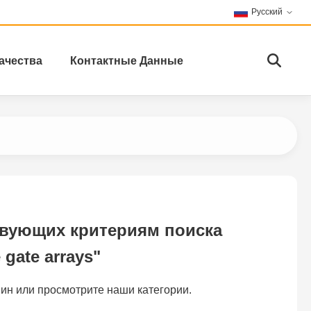
Русский
ачества
Контактные Данные
твующих критериям поиска
 gate arrays"
ин или просмотрите наши категории.