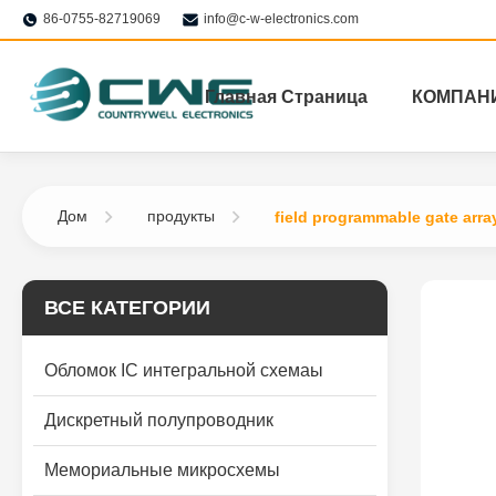
86-0755-82719069
info@c-w-electronics.com
Главная Страница
КОМПАН
Дом
продукты
field programmable gate arra
ВСЕ КАТЕГОРИИ
Обломок IC интегральной схемаы
Дискретный полупроводник
Мемориальные микросхемы