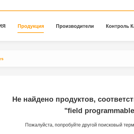
ИЯ
Продукция
Производители
Контроль К
ys
Не найдено продуктов, соответс
"field programmable
Пожалуйста, попробуйте другой поисковый терм