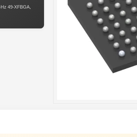
 GHz 49-XFBGA,