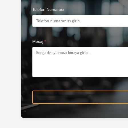
Telefon Numarası
Mesaj
*