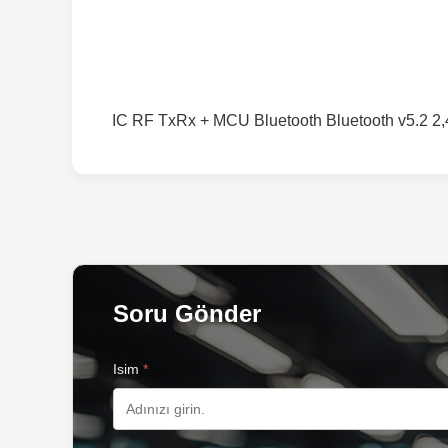
IC RF TxRx + MCU Bluetooth Bluetooth v5.2
Soru Gönder
Isim
*