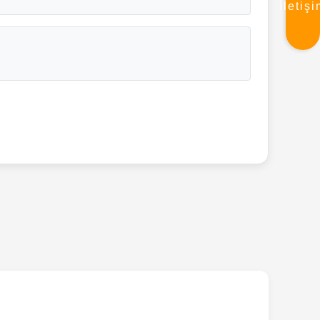
İletiş