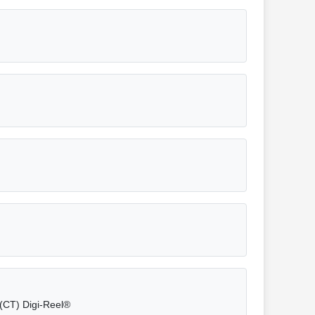
 (CT) Digi-Reel®