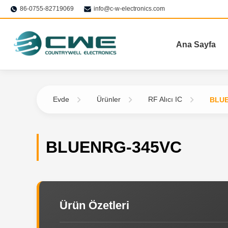
86-0755-82719069
info@c-w-electronics.com
Ana Sayfa
Evde
Ürünler
RF Alıcı IC
BLUE
BLUENRG-345VC
Ürün Özetleri