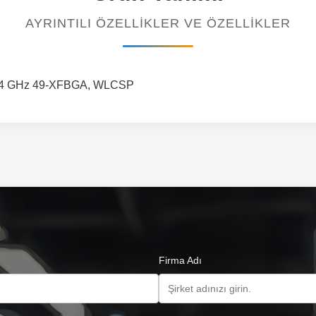
AYRINTILI ÖZELLIKLER VE ÖZELLIKLER
 2,4 GHz 49-XFBGA, WLCSP
Firma Adı