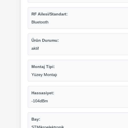
RF Ailesi/Standart:
Bluetooth
Ürün Durumu:
aktif
Montaj Tipi:
Yüzey Montajı
Hassasiyet:
-104dBm
Bay:
STMikroelektronik