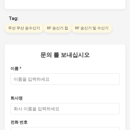
Tag:
무선 무선 송수신기
RF 송신기 칩
RF 송신기 및 수신기
문의 를 보내십시오
이름 *
회사명
전화 번호