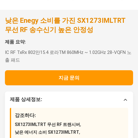
낮은 Enegy 소비를 가진 SX1273IMLTRT
무선 RF 송수신기 높은 안정성
제품 요약:
IC RF TxRx 802만15.4 로라TM 860MHz ~ 1.02GHz 28-VQFN 노
출 패드
지금 문의
제품 상세정보:
강조하다:
,
SX1273IMLTRT 무선 RF 트랜시버
,
낮은 에너지 소비 SX1273IMLTRT