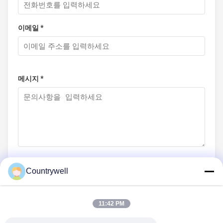
이메일 *
메시지 *
Countrywell
지금 제출
11:42 PM