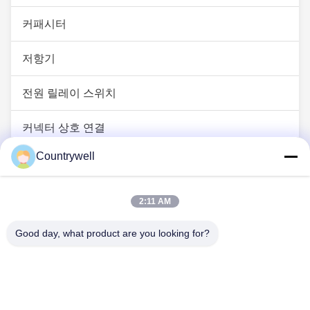
커패시터
저항기
전원 릴레이 스위치
커넥터 상호 연결
Countrywell
IGBT 전원 모듈
LED 다이오드 조명
2:11 AM
Good day, what product are you looking for?
문의하기
Tel: 86-0755-82719069
이메일: info@c-w-electronics.com