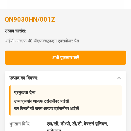
QN9030HN/001Z
उत्पाद सारांश:
आईसी आरएफ 40-वीएफक्यूएफएन एक्सपोजर पैड
अभी पूछताछ करें
उत्पाद का विवरण:
प्रमुखता देना:
,
उच्च प्रदर्शन आरएफ ट्रांससीवर आईसी
कम बिजली की खपत आरएफ ट्रांससीवर आईसी
भुगतान विधि:
एल/सी, डी/पी, टी/टी, वेस्टर्न यूनियन,