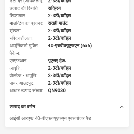
डेटा दर (अधिकतम):
2-3टी/कॉइल
उत्पाद की स्थिति:
सक्रिय
शिष्टाचार:
2-3टी/कॉइल
माउन्टिंग का प्रकार:
सतही माउंट
शृंखला:
2-3टी/कॉइल
संवेदनशीलता:
2-3टी/कॉइल
आपूर्तिकर्ता युक्ति
40-एचवीक्यूएफएन (6x6)
पैकेज:
एमएफआर:
यूएसए इंक.
आवृत्ति:
2-3टी/कॉइल
वोल्टेज - आपूर्ति:
2-3टी/कॉइल
पावर आउटपुट:
2-3टी/कॉइल
आधार उत्पाद संख्या:
QN9030
उत्पाद का वर्णन:
आईसी आरएफ 40-वीएफक्यूएफएन एक्सपोजर पैड