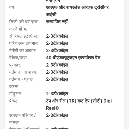
मनीग्राम
वर्ग:
आरएफ और वायरलेस आरएफ ट्रांसीवर
आईसी
डिजी-की प्रोग्राम
सत्यापित नहीं
करने योग्य:
सीरियल इंटरफ़ेस:
2-3टी/कॉइल
परिचालन तापमान:
2-3टी/कॉइल
मेमोरी का आकार:
2-3टी/कॉइल
पैकेज/केस:
40-वीएफक्यूएफएन एक्सपोज्ड पैड
प्रकार:
2-3टी/कॉइल
वर्तमान - संचारण:
2-3टी/कॉइल
वर्तमान - प्राप्त
2-3टी/कॉइल
करना:
मॉडुलन:
2-3टी/कॉइल
पैकेट:
टेप और रील (TR) कट टेप (सीटी) Digi-
Reel®
आरएफ परिवार /
2-3टी/कॉइल
मानक: