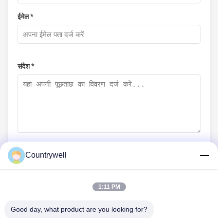
ईमेल *
संदेश *
Countrywell
अब सबमिट करें
1:11 PM
Good day, what product are you looking for?
हमसे संपर्क करें